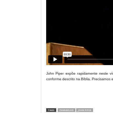
John Piper expõe rapidamente neste v
conforme descrito na Bíblia. Precisamos 
TAGS
EVANGELHO
JOHN PIPER