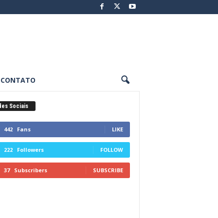
CONTATO
es Sociais
442
Fans
LIKE
222
Followers
FOLLOW
37
Subscribers
SUBSCRIBE