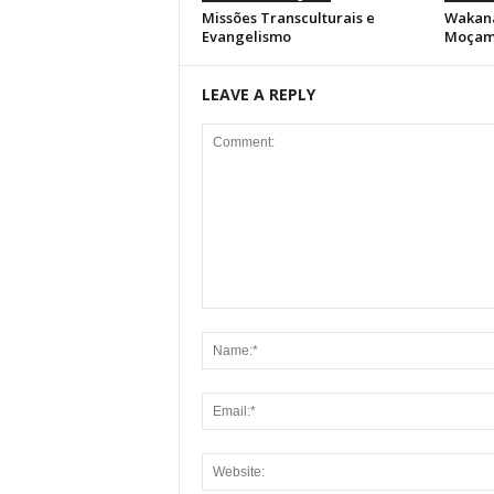
Missões Transculturais e
Wakana
Evangelismo
Moçam
LEAVE A REPLY