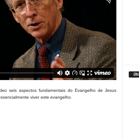
Últ
ídeo seis aspectos fundamentais do Evangelho de Jesus
essencialmente viver este evangelho.