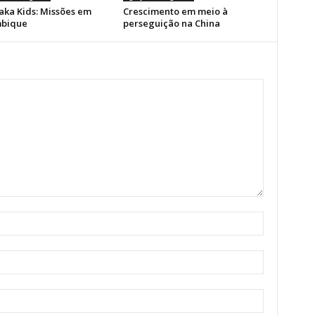
ka Kids: Missões em
Crescimento em meio à
bique
perseguição na China