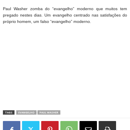
Paul Washer zomba do “evangelho” moderno que muitos tem
pregado nestes dias. Um evangelho centrado nas satisfações do
próprio homem, um falso “evangelho” moderno.
TAGS
EVANGELHO
PAUL WASHER