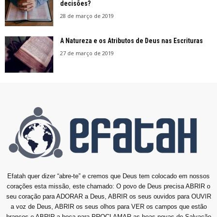
decisões?
28 de março de 2019
A Natureza e os Atributos de Deus nas Escrituras
27 de março de 2019
Efatah quer dizer “abre-te” e cremos que Deus tem colocado em nossos
corações esta missão, este chamado: O povo de Deus precisa ABRIR o
seu coração para ADORAR a Deus, ABRIR os seus ouvidos para OUVIR
a voz de Deus, ABRIR os seus olhos para VER os campos que estão
brancos e ABRIR a boca para PROCLAMAR as boas novas de Salvação