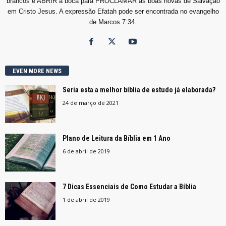
brancos e ABRIR a boca para PROCLAMAR as boas novas de Salvação
em Cristo Jesus. A expressão Efatah pode ser encontrada no evangelho
de Marcos 7:34.
EVEN MORE NEWS
Seria esta a melhor bíblia de estudo já elaborada?
24 de março de 2021
Plano de Leitura da Bíblia em 1 Ano
6 de abril de 2019
7 Dicas Essenciais de Como Estudar a Bíblia
1 de abril de 2019