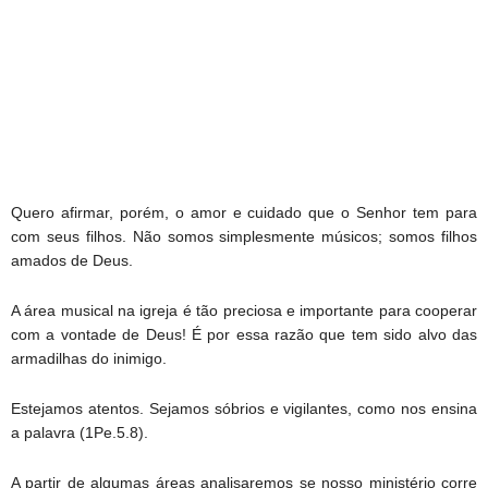
Quero afirmar, porém, o amor e cuidado que o Senhor tem para
com seus filhos. Não somos simplesmente músicos; somos filhos
amados de Deus.
A área musical na igreja é tão preciosa e importante para cooperar
com a vontade de Deus! É por essa razão que tem sido alvo das
armadilhas do inimigo.
Estejamos atentos. Sejamos sóbrios e vigilantes, como nos ensina
a palavra (1Pe.5.8).
A partir de algumas áreas analisaremos se nosso ministério corre