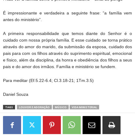
É impressionante e verdadeira a seguinte frase: “a família vem
antes do ministério”.
A primeira responsabilidade que temos diante do Senhor é o
cuidado com nossa própria família. E esse cuidado se torna prático
através do amor do marido, da submissão da esposa, cuidado dos
pais para com os filhos através do suprimento espiritual, emocional
e físico, além da disciplina, da honra e obediência dos filhos a seus
pais e do amor dos irmãos. Família e ministério se fundem.
Para meditar (Ef.5.22-6.4; Cl.3.18-21; 1Tm.3.5)
Daniel Souza
TAGS
LOUVOR E ADORAÇÃO
MÚSICO
VIDA MINISTERIAL