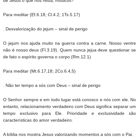
de Jesus o que nos resta, músicos?
Para meditar (Ef.6.18; Cl.4.2; 1Ts.5.17)
. Desvalorização do jejum – sinal de perigo
O jejum nos ajuda muito na guerra contra a carne. Nosso ventre
não é nosso deus (Fl.3.19). Quem nunca jejua deve questionar se
de fato o espírito governa o corpo (Rm.12.1)
Para meditar (Mt.6.17,18; 2Co.6.4,5)
. Não ter tempo a sós com Deus – sinal de perigo
O Senhor sempre e em todo lugar está conosco e nós com ele. No
entanto, relacionamento verdadeiro com Deus significa separar um
tempo exclusivo para Ele. Prioridade e exclusividade são
características do amor verdadeiro.
A bíblia nos mostra Jesus valorizando momentos a sós com o Pai.