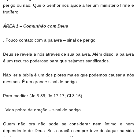
perigo ou não. Que o Senhor nos ajude a ter um ministério firme e
frutífero.
ÁREA 1 – Comunhão com Deus
. Pouco contato com a palavra – sinal de perigo
Deus se revela a nós através de sua palavra. Além disso, a palavra
é um recurso poderoso para que sejamos santificados.
Não ler a bíblia é um dos piores males que podemos causar a nós
mesmos. É um grande sinal de perigo.
Para meditar (Jo.5.39; Jo.17.17; Cl.3.16)
. Vida pobre de oração – sinal de perigo
Quem não ora não pode se considerar nem íntimo e nem
dependente de Deus. Se a oração sempre teve destaque na vida