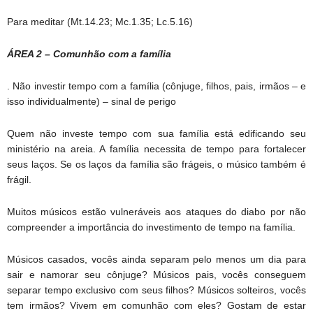
Para meditar (Mt.14.23; Mc.1.35; Lc.5.16)
ÁREA 2 – Comunhão com a família
. Não investir tempo com a família (cônjuge, filhos, pais, irmãos – e
isso individualmente) – sinal de perigo
Quem não investe tempo com sua família está edificando seu
ministério na areia. A família necessita de tempo para fortalecer
seus laços. Se os laços da família são frágeis, o músico também é
frágil.
Muitos músicos estão vulneráveis aos ataques do diabo por não
compreender a importância do investimento de tempo na família.
Músicos casados, vocês ainda separam pelo menos um dia para
sair e namorar seu cônjuge? Músicos pais, vocês conseguem
separar tempo exclusivo com seus filhos? Músicos solteiros, vocês
tem irmãos? Vivem em comunhão com eles? Gostam de estar