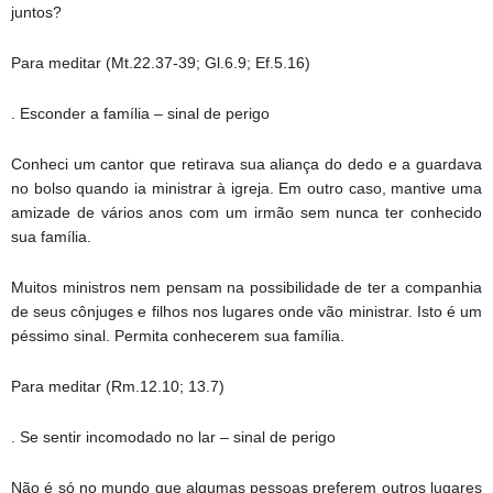
juntos?
Para meditar (Mt.22.37-39; Gl.6.9; Ef.5.16)
. Esconder a família – sinal de perigo
Conheci um cantor que retirava sua aliança do dedo e a guardava
no bolso quando ia ministrar à igreja. Em outro caso, mantive uma
amizade de vários anos com um irmão sem nunca ter conhecido
sua família.
Muitos ministros nem pensam na possibilidade de ter a companhia
de seus cônjuges e filhos nos lugares onde vão ministrar. Isto é um
péssimo sinal. Permita conhecerem sua família.
Para meditar (Rm.12.10; 13.7)
. Se sentir incomodado no lar – sinal de perigo
Não é só no mundo que algumas pessoas preferem outros lugares