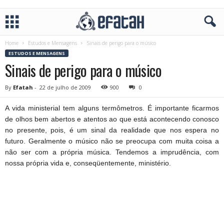
Home
Estudos e Mensagens
Sinais de perigo para o músico
ESTUDOS E MENSAGENS
Sinais de perigo para o músico
By
Efatah
-
22 de julho de 2009
900
0
A vida ministerial tem alguns termômetros. É importante ficarmos
de olhos bem abertos e atentos ao que está acontecendo conosco
no presente, pois, é um sinal da realidade que nos espera no
futuro. Geralmente o músico não se preocupa com muita coisa a
não ser com a própria música. Tendemos a imprudência, com
nossa própria vida e, conseqüentemente, ministério.