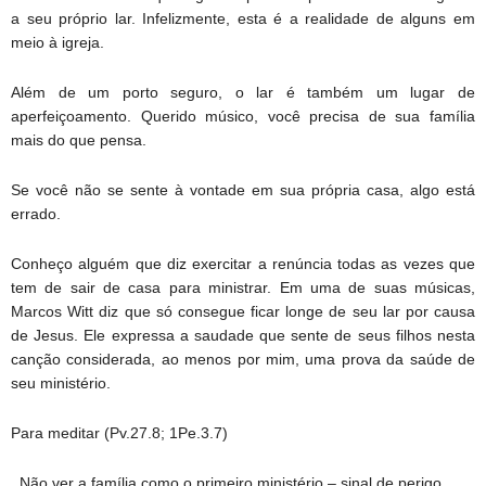
a seu próprio lar. Infelizmente, esta é a realidade de alguns em
meio à igreja.
Além de um porto seguro, o lar é também um lugar de
aperfeiçoamento. Querido músico, você precisa de sua família
mais do que pensa.
Se você não se sente à vontade em sua própria casa, algo está
errado.
Conheço alguém que diz exercitar a renúncia todas as vezes que
tem de sair de casa para ministrar. Em uma de suas músicas,
Marcos Witt diz que só consegue ficar longe de seu lar por causa
de Jesus. Ele expressa a saudade que sente de seus filhos nesta
canção considerada, ao menos por mim, uma prova da saúde de
seu ministério.
Para meditar (Pv.27.8; 1Pe.3.7)
. Não ver a família como o primeiro ministério – sinal de perigo