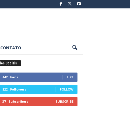
CONTATO
es Sociais
442
Fans
LIKE
222
Followers
FOLLOW
37
Subscribers
SUBSCRIBE