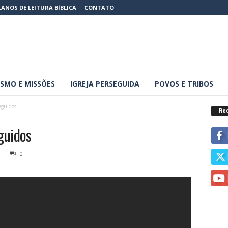
LANOS DE LEITURA BÍBLICA
CONTATO
SMO E MISSÕES
IGREJA PERSEGUIDA
POVOS E TRIBOS
eguidos
Red
guidos
0