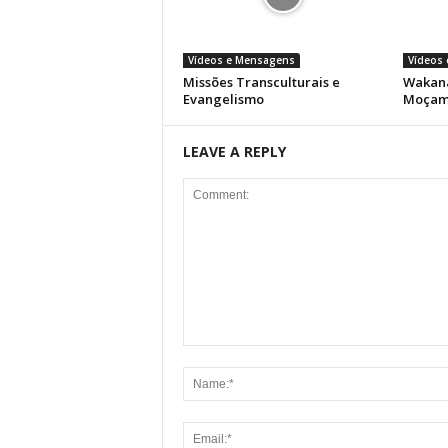
Vídeos e Mensagens
Vídeos
Missões Transculturais e
Wakana
Evangelismo
Moçam
LEAVE A REPLY