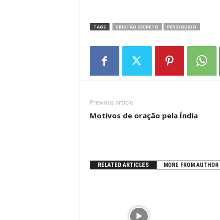
TAGS
CRISTÃO SECRETO
PERSEGUIDO
Previous article
Motivos de oração pela Índia
RELATED ARTICLES
MORE FROM AUTHOR