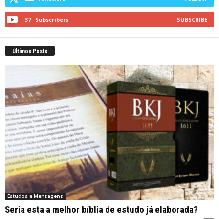
37
Subscribers
SUBSCRIBE
Últimos Posts
Estudos e Mensagens
Seria esta a melhor bíblia de estudo já elaborada?