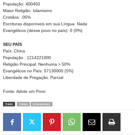
População: 400450
Maior Religião: Islamismo
Cristãos: .05%
Escrituras disponíveis em sua Língua: Nada
Evangélicos (desse povo no país): 0 (0%)
SEU PAÍS
País: China
População : 1214221000
Religião Principal: Nenhuma > 50%
Evangélicos no País: 57130000 (5%)
Liberdade de Pregação: Parcial
Fonte: Adote um Povo
TAGS
CHINA
DONGXIANG