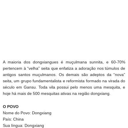
A maioria dos dongxiangues é muçulmana sunnita, e 60-70%
pertencem à “velha” seita que enfatiza a adoração nos túmulos de
antigos santos muçulmanos. Os demais são adeptos da “nova”
seita, um grupo fundamentalista e reformista formado na virada do
século em Gansu. Toda vila possui pelo menos uma mesquita, e
hoje há mais de 500 mesquitas ativas na região dongxiang.
O POVO
Nome do Povo: Dongxiang
País: China
Sua língua: Dongxiang