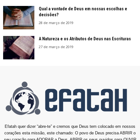
Qual a vontade de Deus em nossas escolhas e
decisões?
28 de março de 2019
A Natureza e os Atributos de Deus nas Escrituras
27 de março de 2019
Efatah quer dizer “abre-te” e cremos que Deus tem colocado em nossos
corações esta missão, este chamado: O povo de Deus precisa ABRIR o
seu coração para ADORAR a Deus, ABRIR os seus ouvidos para OUVIR