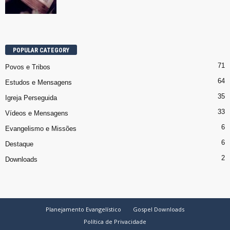
POPULAR CATEGORY
71
Povos e Tribos
64
Estudos e Mensagens
35
Igreja Perseguida
33
Vídeos e Mensagens
6
Evangelismo e Missões
6
Destaque
2
Downloads
Planejamento Evangelístico
Gospel Downloads
Política de Privacidade