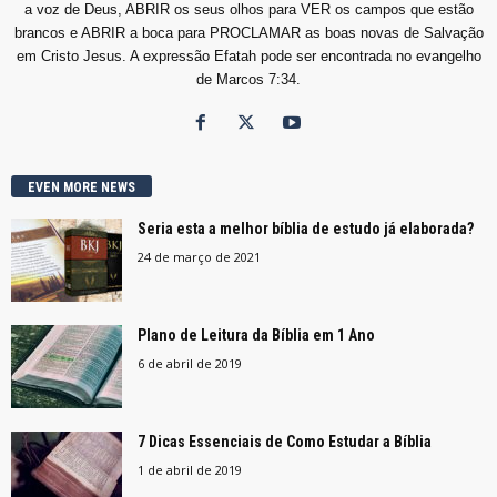
a voz de Deus, ABRIR os seus olhos para VER os campos que estão
brancos e ABRIR a boca para PROCLAMAR as boas novas de Salvação
em Cristo Jesus. A expressão Efatah pode ser encontrada no evangelho
de Marcos 7:34.
EVEN MORE NEWS
Seria esta a melhor bíblia de estudo já elaborada?
24 de março de 2021
Plano de Leitura da Bíblia em 1 Ano
6 de abril de 2019
7 Dicas Essenciais de Como Estudar a Bíblia
1 de abril de 2019