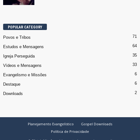
POPULAR CATEGORY
71
Povos e Tribos
64
Estudos e Mensagens
35
Igreja Perseguida
33
Vídeos e Mensagens
6
Evangelismo e Missões
6
Destaque
2
Downloads
Planejamento Evangelístico
Gospel Downloads
Política de Privacidade