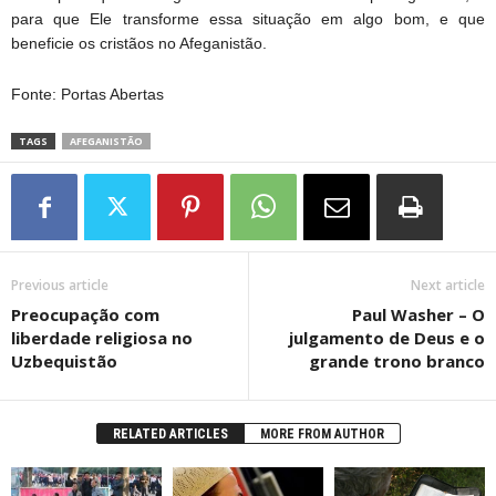
para que Ele transforme essa situação em algo bom, e que
beneficie os cristãos no Afeganistão.
Fonte: Portas Abertas
TAGS
AFEGANISTÃO
Previous article
Next article
Preocupação com
Paul Washer – O
liberdade religiosa no
julgamento de Deus e o
Uzbequistão
grande trono branco
RELATED ARTICLES
MORE FROM AUTHOR