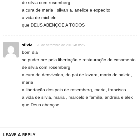
de silvia com rosemberg
a cura de maria , silvan a, anelice e expedito
a vida de michele
que DEUS ABENÇOE A TODOS
silvia
26 de setembro de 2013 At 8:25
bom dia
se puder ore pela libertação e restauração do casamento
de silvia com rosemberg
a cura de denvivalda, do pai de lazara, maria de salete,
maria ,
a libertação dos pais de rosemberg, maria, francisco
a vida de silvia, maria , marcelo e familia, andreia e alex
que Deus abençoe
LEAVE A REPLY