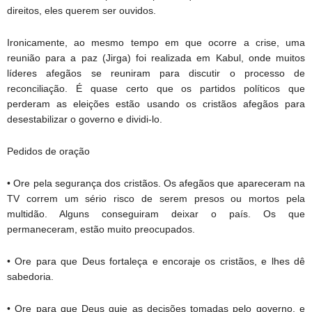
direitos, eles querem ser ouvidos.
Ironicamente, ao mesmo tempo em que ocorre a crise, uma
reunião para a paz (Jirga) foi realizada em Kabul, onde muitos
líderes afegãos se reuniram para discutir o processo de
reconciliação. É quase certo que os partidos políticos que
perderam as eleições estão usando os cristãos afegãos para
desestabilizar o governo e dividi-lo.
Pedidos de oração
• Ore pela segurança dos cristãos. Os afegãos que apareceram na
TV correm um sério risco de serem presos ou mortos pela
multidão. Alguns conseguiram deixar o país. Os que
permaneceram, estão muito preocupados.
• Ore para que Deus fortaleça e encoraje os cristãos, e lhes dê
sabedoria.
• Ore para que Deus guie as decisões tomadas pelo governo, e