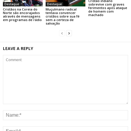
Cristão indiano
sobrevive com graves
Destaque
Destaque
ferimentos após ataque
Cristãos na Coreia do
Muçulmano radical
de homem com
Norte são encorajados
tentava convencer
machado
através de mensagens
cristãos sobre sua fé
em programas de rádio
sem a certeza de
salvação
LEAVE A REPLY