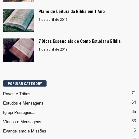
Plano de Leitura da Bíblia em 1 Ano
6 de abril de 2019
7 Dicas Essenciais de Como Estudar a Bíblia
1 de abril de 2019
POPULAR CATEGORY
71
Povos e Tribos
64
Estudos e Mensagens
35
Igreja Perseguida
33
Vídeos e Mensagens
6
Evangelismo e Missões