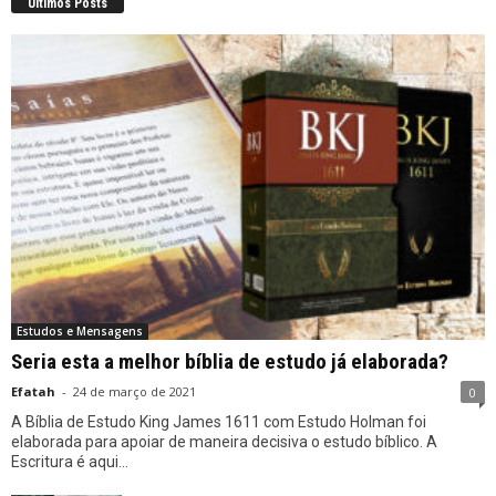
Últimos Posts
Estudos e Mensagens
Seria esta a melhor bíblia de estudo já elaborada?
Efatah
-
24 de março de 2021
0
A Bíblia de Estudo King James 1611 com Estudo Holman foi
elaborada para apoiar de maneira decisiva o estudo bíblico. A
Escritura é aqui...