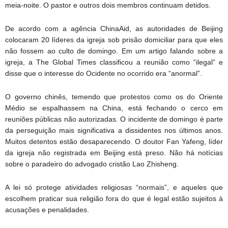
meia-noite. O pastor e outros dois membros continuam detidos.
De acordo com a agência ChinaAid, as autoridades de Beijing
colocaram 20 líderes da igreja sob prisão domiciliar para que eles
não fossem ao culto de domingo. Em um artigo falando sobre a
igreja, a The Global Times classificou a reunião como “ilegal” e
disse que o interesse do Ocidente no ocorrido era “anormal”.
O governo chinês, temendo que protestos como os do Oriente
Médio se espalhassem na China, está fechando o cerco em
reuniões públicas não autorizadas. O incidente de domingo é parte
da perseguição mais significativa a dissidentes nos últimos anos.
Muitos detentos estão desaparecendo. O doutor Fan Yafeng, líder
da igreja não registrada em Beijing está preso. Não há notícias
sobre o paradeiro do advogado cristão Lao Zhisheng.
A lei só protege atividades religiosas “normais”, e aqueles que
escolhem praticar sua religião fora do que é legal estão sujeitos à
acusações e penalidades.