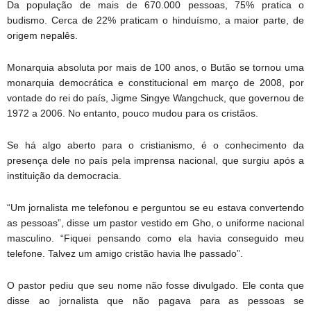
Da população de mais de 670.000 pessoas, 75% pratica o
budismo. Cerca de 22% praticam o hinduísmo, a maior parte, de
origem nepalês.
Monarquia absoluta por mais de 100 anos, o Butão se tornou uma
monarquia democrática e constitucional em março de 2008, por
vontade do rei do país, Jigme Singye Wangchuck, que governou de
1972 a 2006. No entanto, pouco mudou para os cristãos.
Se há algo aberto para o cristianismo, é o conhecimento da
presença dele no país pela imprensa nacional, que surgiu após a
instituição da democracia.
“Um jornalista me telefonou e perguntou se eu estava convertendo
as pessoas”, disse um pastor vestido em Gho, o uniforme nacional
masculino. “Fiquei pensando como ela havia conseguido meu
telefone. Talvez um amigo cristão havia lhe passado”.
O pastor pediu que seu nome não fosse divulgado. Ele conta que
disse ao jornalista que não pagava para as pessoas se