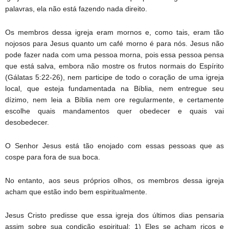
palavras, ela não está fazendo nada direito.
Os membros dessa igreja eram mornos e, como tais, eram tão
nojosos para Jesus quanto um café morno é para nós. Jesus não
pode fazer nada com uma pessoa morna, pois essa pessoa pensa
que está salva, embora não mostre os frutos normais do Espírito
(Gálatas 5:22-26), nem participe de todo o coração de uma igreja
local, que esteja fundamentada na Bíblia, nem entregue seu
dízimo, nem leia a Bíblia nem ore regularmente, e certamente
escolhe quais mandamentos quer obedecer e quais vai
desobedecer.
O Senhor Jesus está tão enojado com essas pessoas que as
cospe para fora de sua boca.
No entanto, aos seus próprios olhos, os membros dessa igreja
acham que estão indo bem espiritualmente.
Jesus Cristo predisse que essa igreja dos últimos dias pensaria
assim sobre sua condição espiritual: 1) Eles se acham ricos e