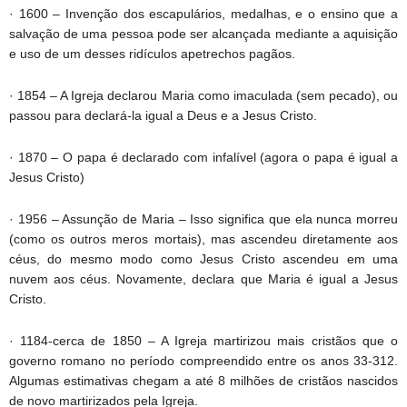
· 1600 – Invenção dos escapulários, medalhas, e o ensino que a
salvação de uma pessoa pode ser alcançada mediante a aquisição
e uso de um desses ridículos apetrechos pagãos.
· 1854 – A Igreja declarou Maria como imaculada (sem pecado), ou
passou para declará-la igual a Deus e a Jesus Cristo.
· 1870 – O papa é declarado com infalível (agora o papa é igual a
Jesus Cristo)
· 1956 – Assunção de Maria – Isso significa que ela nunca morreu
(como os outros meros mortais), mas ascendeu diretamente aos
céus, do mesmo modo como Jesus Cristo ascendeu em uma
nuvem aos céus. Novamente, declara que Maria é igual a Jesus
Cristo.
· 1184-cerca de 1850 – A Igreja martirizou mais cristãos que o
governo romano no período compreendido entre os anos 33-312.
Algumas estimativas chegam a até 8 milhões de cristãos nascidos
de novo martirizados pela Igreja.