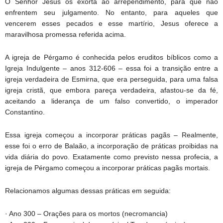
O Senhor Jesus os exorta ao arrependimento, para que não
enfrentem seu julgamento. No entanto, para aqueles que
vencerem esses pecados e esse martírio, Jesus oferece a
maravilhosa promessa referida acima.
A igreja de Pérgamo é conhecida pelos eruditos bíblicos como a
Igreja Indulgente – anos 312-606 – essa foi a transição entre a
igreja verdadeira de Esmirna, que era perseguida, para uma falsa
igreja cristã, que embora pareça verdadeira, afastou-se da fé,
aceitando a liderança de um falso convertido, o imperador
Constantino.
Essa igreja começou a incorporar práticas pagãs – Realmente,
esse foi o erro de Balaão, a incorporação de práticas proibidas na
vida diária do povo. Exatamente como previsto nessa profecia, a
igreja de Pérgamo começou a incorporar práticas pagãs mortais.
Relacionamos algumas dessas práticas em seguida:
· Ano 300 – Orações para os mortos (necromancia)