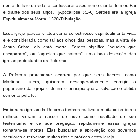
nome do livro da vida; e confessarei o seu nome diante de meu Pai
e diante dos seus anjos.” [Apocalipse 3:1-6] Sardes era a Igreja
Espiritualmente Morta: 1520-Tribulação.
Essa igreja parece e atua como se estivesse espiritualmente viva,
e é considerada como tal aos olhos das pessoas, mas à vista de
Jesus Cristo, ela está morta. Sardes significa “aqueles que
escaparam”, ou “aqueles que sairam”, uma boa descrição das
igrejas protestantes da Reforma.
A Reforma protestante ocorreu por que seus líderes, como
Martinho Lutero, quiseram desesperadamente corrigir o
paganismo da Igreja e definir o princípio que a salvação é obtida
somente pela fé.
Embora as igrejas da Reforma tenham realizado muita coisa boa e
milhões vieram a nascer de novo como resultado do seu
testemunho e da sua pregação, rapidamente essas igrejas
tornaram-se mortas. Elas buscaram a aprovação dos governos
seculares e retiveram muitos ritos e práticas desta igreja.