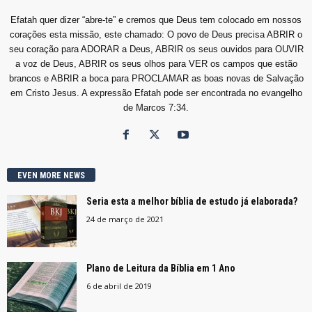
Efatah quer dizer “abre-te” e cremos que Deus tem colocado em nossos
corações esta missão, este chamado: O povo de Deus precisa ABRIR o
seu coração para ADORAR a Deus, ABRIR os seus ouvidos para OUVIR
a voz de Deus, ABRIR os seus olhos para VER os campos que estão
brancos e ABRIR a boca para PROCLAMAR as boas novas de Salvação
em Cristo Jesus. A expressão Efatah pode ser encontrada no evangelho
de Marcos 7:34.
EVEN MORE NEWS
Seria esta a melhor bíblia de estudo já elaborada?
24 de março de 2021
Plano de Leitura da Bíblia em 1 Ano
6 de abril de 2019