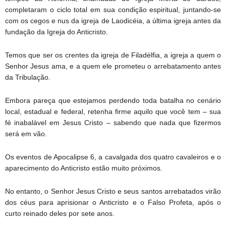
completaram o ciclo total em sua condição espiritual, juntando-se
com os cegos e nus da igreja de Laodicéia, a última igreja antes da
fundação da Igreja do Anticristo.
Temos que ser os crentes da igreja de Filadélfia, a igreja a quem o
Senhor Jesus ama, e a quem ele prometeu o arrebatamento antes
da Tribulação.
Embora pareça que estejamos perdendo toda batalha no cenário
local, estadual e federal, retenha firme aquilo que você tem – sua
fé inabalável em Jesus Cristo – sabendo que nada que fizermos
será em vão.
Os eventos de Apocalipse 6, a cavalgada dos quatro cavaleiros e o
aparecimento do Anticristo estão muito próximos.
No entanto, o Senhor Jesus Cristo e seus santos arrebatados virão
dos céus para aprisionar o Anticristo e o Falso Profeta, após o
curto reinado deles por sete anos.