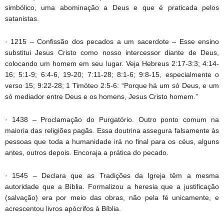
simbólico, uma abominação a Deus e que é praticada pelos
satanistas.
· 1215 – Confissão dos pecados a um sacerdote – Esse ensino
substitui Jesus Cristo como nosso intercessor diante de Deus,
colocando um homem em seu lugar. Veja Hebreus 2:17-3:3; 4:14-
16; 5:1-9; 6:4-6, 19-20; 7:11-28; 8:1-6; 9:8-15, especialmente o
verso 15; 9:22-28; 1 Timóteo 2:5-6: “Porque há um só Deus, e um
só mediador entre Deus e os homens, Jesus Cristo homem.”
· 1438 – Proclamação do Purgatório. Outro ponto comum na
maioria das religiões pagãs. Essa doutrina assegura falsamente às
pessoas que toda a humanidade irá no final para os céus, alguns
antes, outros depois. Encoraja a prática do pecado.
· 1545 – Declara que as Tradições da Igreja têm a mesma
autoridade que a Bíblia. Formalizou a heresia que a justificação
(salvação) era por meio das obras, não pela fé unicamente, e
acrescentou livros apócrifos à Bíblia.