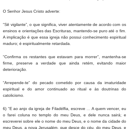
O Senhor Jesus Cristo adverte:
“Sê vigilante”, o que significa, viver atentamente de acordo com os
ensinos e orientações das Escrituras, mantendo-se puro até o fim.
A implicação é que essa igreja não possui conhecimento espiritual
maduro; é espiritualmente retardada.
“Confirma os restantes que estavam para morrer”, mantenha-se
firme, preserve a verdade que ainda retém, evitando maior
deterioração.
“Arrepende-te” do pecado cometido por causa da imaturidade
espiritual e do amor continuado ao ritual e às doutrinas do
catolicismo.
6) “E ao anjo da igreja de Filadélfia, escreve … A quem vencer, eu
o farei coluna no templo do meu Deus, e dele nunca sairá; e
escreverei sobre ele o nome do meu Deus, e o nome da cidade do
meu Deus, a nova Jerusalém, que desce do céu, do meu Deus, e