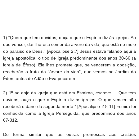
1) “Quem que tem ouvidos, ouça o que o Espírito diz às igrejas. Ao
que vencer, dar-lhe-ei a comer da árvore da vida, que está no meio
do paraíso de Deus.” [Apocalipse 2:7] Jesus estava falando aqui à
igreja apostólica, o tipo de igreja predominante dos anos 30-66 (a
igreja de Éfeso). Ele lhes promete que, se vencerem a oposição,
receberão o fruto da “árvore da vida”, que vemos no Jardim do
Éden, antes de Adão e Eva pecarem.
2) “E ao anjo da igreja que está em Esmirna, escreve … Que tem
ouvidos, ouça o que o Espírito diz às igrejas: O que vencer não
receberá o dano da segunda morte.” [Apocalipse 2:8-11] Esmira foi
conhecida como a Igreja Perseguida, que predominou dos anos
67-312.
De forma similar que às outras promessas aos cristãos