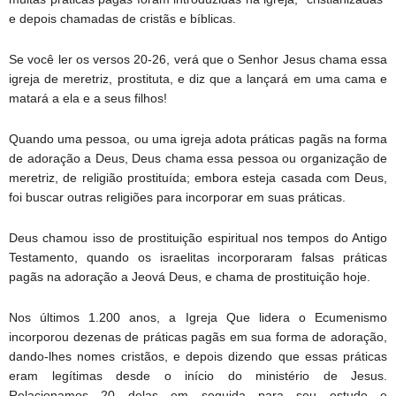
e depois chamadas de cristãs e bíblicas.
Se você ler os versos 20-26, verá que o Senhor Jesus chama essa
igreja de meretriz, prostituta, e diz que a lançará em uma cama e
matará a ela e a seus filhos!
Quando uma pessoa, ou uma igreja adota práticas pagãs na forma
de adoração a Deus, Deus chama essa pessoa ou organização de
meretriz, de religião prostituída; embora esteja casada com Deus,
foi buscar outras religiões para incorporar em suas práticas.
Deus chamou isso de prostituição espiritual nos tempos do Antigo
Testamento, quando os israelitas incorporaram falsas práticas
pagãs na adoração a Jeová Deus, e chama de prostituição hoje.
Nos últimos 1.200 anos, a Igreja Que lidera o Ecumenismo
incorporou dezenas de práticas pagãs em sua forma de adoração,
dando-lhes nomes cristãos, e depois dizendo que essas práticas
eram legítimas desde o início do ministério de Jesus.
Relacionamos 20 delas em seguida para seu estudo e