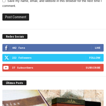
Save my name, email, and website in this browser for the next time I
comment.
Redes Sociais
442
Fans
LIKE
222
Followers
FOLLOW
37
Subscribers
SUBSCRIBE
Últimos Posts