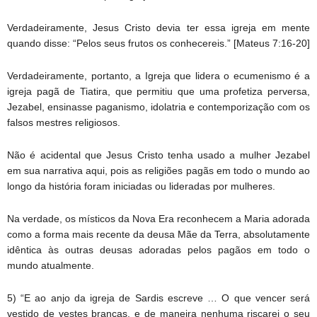
Verdadeiramente, Jesus Cristo devia ter essa igreja em mente
quando disse: “Pelos seus frutos os conhecereis.” [Mateus 7:16-20]
Verdadeiramente, portanto, a Igreja que lidera o ecumenismo é a
igreja pagã de Tiatira, que permitiu que uma profetiza perversa,
Jezabel, ensinasse paganismo, idolatria e contemporização com os
falsos mestres religiosos.
Não é acidental que Jesus Cristo tenha usado a mulher Jezabel
em sua narrativa aqui, pois as religiões pagãs em todo o mundo ao
longo da história foram iniciadas ou lideradas por mulheres.
Na verdade, os místicos da Nova Era reconhecem a Maria adorada
como a forma mais recente da deusa Mãe da Terra, absolutamente
idêntica às outras deusas adoradas pelos pagãos em todo o
mundo atualmente.
5) “E ao anjo da igreja de Sardis escreve … O que vencer será
vestido de vestes brancas, e de maneira nenhuma riscarei o seu