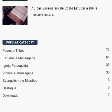
7 Dicas Essenciais de Como Estudar a Bíblia
1 de abril de 2019
POPULAR CATEGORY
71
Povos e Tribos
64
Estudos e Mensagens
35
Igreja Perseguida
33
Vídeos e Mensagens
6
Evangelismo e Missões
6
Destaque
2
Downloads