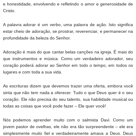
e honestidade, envolvendo e refletindo o amor e generosidade de
Cristo.
A palavra adorar é um verbo, uma palavra de ação. Isto significa
estar cheio de adoração, se prostrar, reverenciar, e permanecer na
profundidade da beleza do Senhor.
Adoração é mais do que cantar belas canções na igreja. É mais do
que instrumentos e música. Como um verdadeiro adorador, seu
coração poderá adorar ao Senhor em todo o tempo, em todos os
lugares e com toda a sua vida.
As escrituras dizem que devemos trazer uma oferta, embora você
sinta que não tem nada a oferecer. Tudo o que Deus quer é o seu
coração. Ele não precisa do seu talento, sua habilidade musical ou
todas as coisas que você pode fazer – Ele quer você!
Nós podemos aprender muito com o salmista Davi. Como um
jovem pastor de ovelhas, ele não era tão surpreendente – ele era
simplesmente muito fiel e verdadeiramente amava a Deus. Deus