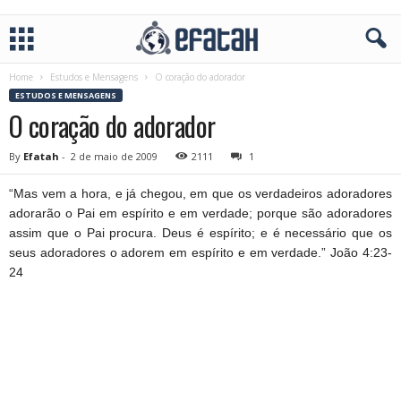
Home
Estudos e Mensagens
O coração do adorador
ESTUDOS E MENSAGENS
O coração do adorador
By
Efatah
-
2 de maio de 2009
2111
1
“Mas vem a hora, e já chegou, em que os verdadeiros adoradores
adorarão o Pai em espírito e em verdade; porque são adoradores
assim que o Pai procura. Deus é espírito; e é necessário que os
seus adoradores o adorem em espírito e em verdade.” João 4:23-
24