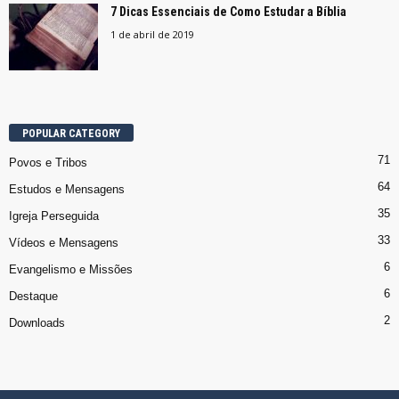
7 Dicas Essenciais de Como Estudar a Bíblia
1 de abril de 2019
POPULAR CATEGORY
71
Povos e Tribos
64
Estudos e Mensagens
35
Igreja Perseguida
33
Vídeos e Mensagens
6
Evangelismo e Missões
6
Destaque
2
Downloads