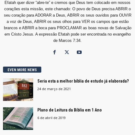
Efatah quer dizer “abre-te” e cremos que Deus tem colocado em nossos
corações esta missão, este chamado: O povo de Deus precisa ABRIR o
seu coração para ADORAR a Deus, ABRIR os seus ouvidos para OUVIR
a voz de Deus, ABRIR os seus olhos para VER os campos que estão
brancos e ABRIR a boca para PROCLAMAR as boas novas de Salvação
em Cristo Jesus. A expressão Efatah pode ser encontrada no evangelho
de Marcos 7:34.
EVEN MORE NEWS
Seria esta a melhor bíblia de estudo já elaborada?
24 de março de 2021
Plano de Leitura da Bíblia em 1 Ano
6 de abril de 2019