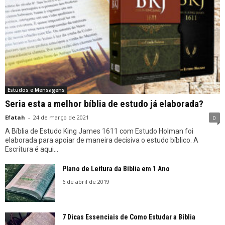
Estudos e Mensagens
Seria esta a melhor bíblia de estudo já elaborada?
Efatah
-
24 de março de 2021
0
A Bíblia de Estudo King James 1611 com Estudo Holman foi
elaborada para apoiar de maneira decisiva o estudo bíblico. A
Escritura é aqui...
Plano de Leitura da Bíblia em 1 Ano
6 de abril de 2019
7 Dicas Essenciais de Como Estudar a Bíblia