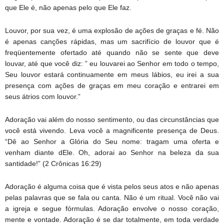
que Ele é, não apenas pelo que Ele faz.
Louvor, por sua vez, é uma explosão de ações de graças e fé. Não
é apenas canções rápidas, mas um sacrifício de louvor que é
freqüentemente ofertado até quando não se sente que deve
louvar, até que você diz: ” eu louvarei ao Senhor em todo o tempo,
Seu louvor estará continuamente em meus lábios, eu irei a sua
presença com ações de graças em meu coração e entrarei em
seus átrios com louvor.”
Adoração vai além do nosso sentimento, ou das circunstâncias que
você está vivendo. Leva você a magnificente presença de Deus.
“Dê ao Senhor a Glória do Seu nome: tragam uma oferta e
venham diante dEle. Oh, adorai ao Senhor na beleza da sua
santidade!” (2 Crônicas 16:29)
Adoração é alguma coisa que é vista pelos seus atos e não apenas
pelas palavras que se fala ou canta. Não é um ritual. Você não vai
a igreja e segue fórmulas. Adoração envolve o nosso coração,
mente e vontade. Adoração é se dar totalmente, em toda verdade