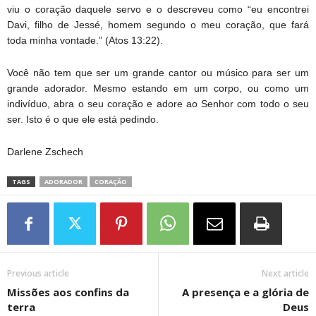
viu o coração daquele servo e o descreveu como “eu encontrei
Davi, filho de Jessé, homem segundo o meu coração, que fará
toda minha vontade.” (Atos 13:22).
Você não tem que ser um grande cantor ou músico para ser um
grande adorador. Mesmo estando em um corpo, ou como um
indivíduo, abra o seu coração e adore ao Senhor com todo o seu
ser. Isto é o que ele está pedindo.
Darlene Zschech
TAGS
ADORADOR
CORAÇÃO
Previous article
Next article
Missões aos confins da
A presença e a glória de
terra
Deus