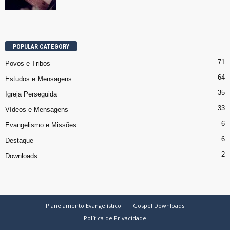
POPULAR CATEGORY
71
Povos e Tribos
64
Estudos e Mensagens
35
Igreja Perseguida
33
Vídeos e Mensagens
6
Evangelismo e Missões
6
Destaque
2
Downloads
Planejamento Evangelístico
Gospel Downloads
Política de Privacidade