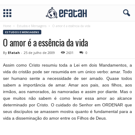
Home
Estudos e Mensagens
O amor é a essência da vida
ESTUDOS E MENSAGENS
O amor é a essência da vida
By
Efatah
-
25 de julho de 2009
2631
0
Assim como Cristo resumiu toda a Lei em dois Mandamentos, a
vida do cristão pode ser resumida em um único verbo: amar. Todo
ser humano sente a necessidade de ser amado. Quase todos
sabem a importância de amar. Amar aos pais, aos filhos, aos
irmãos, aos namorados, às namoradas e assim por diante. Mas o
que muitos não sabem é como levar essa amor ao alcance
determinado por Cristo. O cuidado do Senhor em ORDENAR que
seus discípulos se amassem mostra quanto é fundamental para a
vida a disseminação do amor entre os Filhos de Deus.