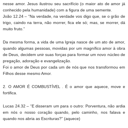
nesse amor. Jesus ilustrou seu sacrifício (o maior ato de amor já
conhecido pela humanidade) com a figura de uma semente.
João 12.24 – “Na verdade, na verdade vos digo que, se o grão de
trigo, caindo na terra, não morrer, fica ele só; mas, se morrer, dá
muito fruto.”
Da mesma forma, a vida de uma Igreja nasce de um ato de amor,
quando algumas pessoas, movidas por um magnífico amor à obra
de Deus, decidem unir suas forças para formar um novo núcleo de
pregação, adoração e evangelização.
Foi o amor de Deus por cada um de nós que nos transformou em
Filhos desse mesmo Amor.
2. O AMOR É COMBUSTÍVEL . É o amor que aquece, move e
fortifica.
Lucas 24.32 – “E disseram um para o outro: Porventura, não ardia
em nós o nosso coração quando, pelo caminho, nos falava e
quando nos abria as Escrituras?” (aquece)