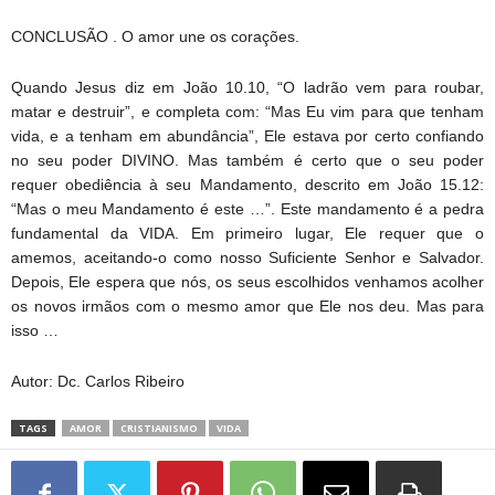
CONCLUSÃO . O amor une os corações.
Quando Jesus diz em João 10.10, “O ladrão vem para roubar,
matar e destruir”, e completa com: “Mas Eu vim para que tenham
vida, e a tenham em abundância”, Ele estava por certo confiando
no seu poder DIVINO. Mas também é certo que o seu poder
requer obediência à seu Mandamento, descrito em João 15.12:
“Mas o meu Mandamento é este …”. Este mandamento é a pedra
fundamental da VIDA. Em primeiro lugar, Ele requer que o
amemos, aceitando-o como nosso Suficiente Senhor e Salvador.
Depois, Ele espera que nós, os seus escolhidos venhamos acolher
os novos irmãos com o mesmo amor que Ele nos deu. Mas para
isso …
Autor: Dc. Carlos Ribeiro
TAGS
AMOR
CRISTIANISMO
VIDA