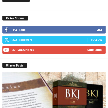
Redes Sociais
442
Fans
LIKE
222
Followers
FOLLOW
37
Subscribers
SUBSCRIBE
Últimos Posts