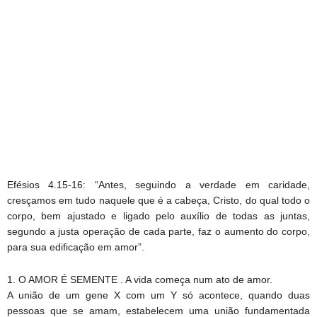
Efésios 4.15-16: “Antes, seguindo a verdade em caridade,
cresçamos em tudo naquele que é a cabeça, Cristo, do qual todo o
corpo, bem ajustado e ligado pelo auxílio de todas as juntas,
segundo a justa operação de cada parte, faz o aumento do corpo,
para sua edificação em amor”.
1. O AMOR É SEMENTE . A vida começa num ato de amor.
A união de um gene X com um Y só acontece, quando duas
pessoas que se amam, estabelecem uma união fundamentada