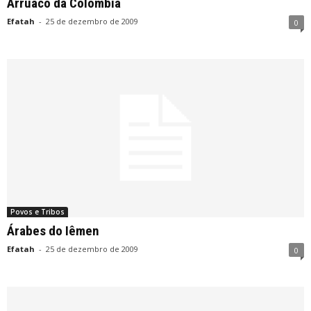
Arruaco da Colômbia
Efatah
-
25 de dezembro de 2009
0
Povos e Tribos
Árabes do Iêmen
Efatah
-
25 de dezembro de 2009
0