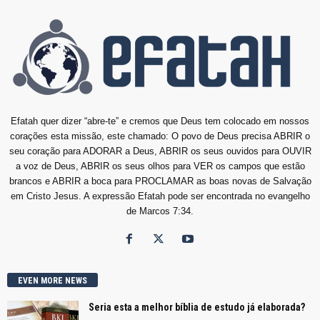
Efatah quer dizer “abre-te” e cremos que Deus tem colocado em nossos
corações esta missão, este chamado: O povo de Deus precisa ABRIR o
seu coração para ADORAR a Deus, ABRIR os seus ouvidos para OUVIR
a voz de Deus, ABRIR os seus olhos para VER os campos que estão
brancos e ABRIR a boca para PROCLAMAR as boas novas de Salvação
em Cristo Jesus. A expressão Efatah pode ser encontrada no evangelho
de Marcos 7:34.
EVEN MORE NEWS
Seria esta a melhor bíblia de estudo já elaborada?