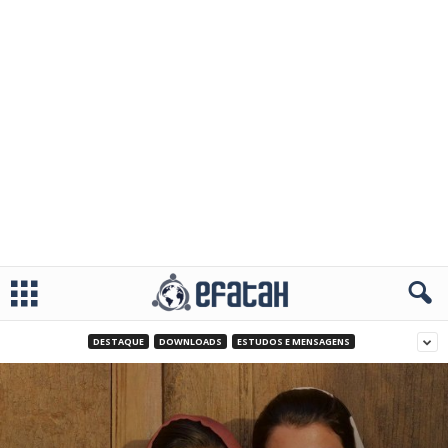
DESTAQUE
DOWNLOADS
ESTUDOS E MENSAGENS