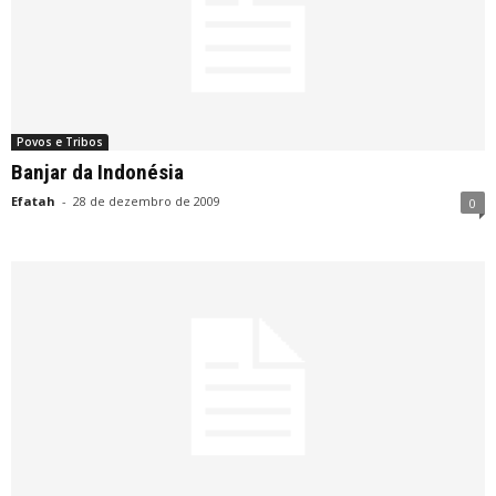
Povos e Tribos
Banjar da Indonésia
Efatah
-
28 de dezembro de 2009
0