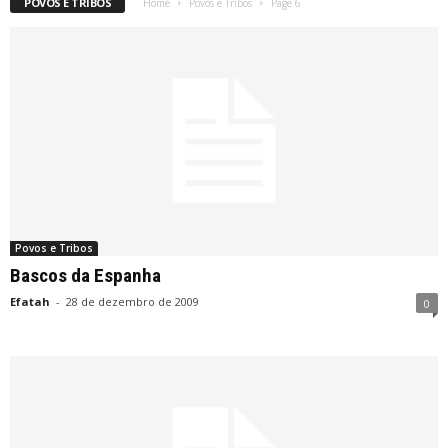
POVOS E TRIBOS
Home
Povos e Tribos
Page 6
Povos e Tribos
Bascos da Espanha
Efatah
-
28 de dezembro de 2009
0