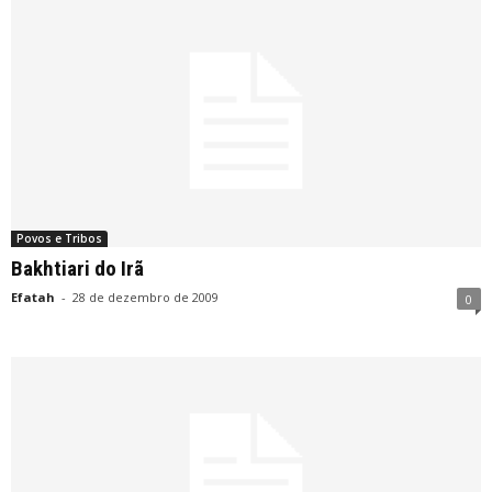
Povos e Tribos
Bakhtiari do Irã
Efatah
-
28 de dezembro de 2009
0