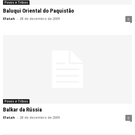
Povos e Tribos
Baluqui Oriental do Paquistão
Efatah
-
28 de dezembro de 2009
0
Povos e Tribos
Balkar da Rússia
Efatah
-
28 de dezembro de 2009
0