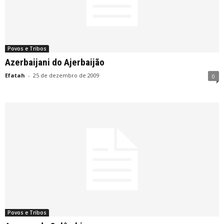
Povos e Tribos
Azerbaijani do Ajerbaijão
Efatah
-
25 de dezembro de 2009
0
Povos e Tribos