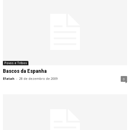
Povos e Tribos
Bascos da Espanha
Efatah
-
28 de dezembro de 2009
0