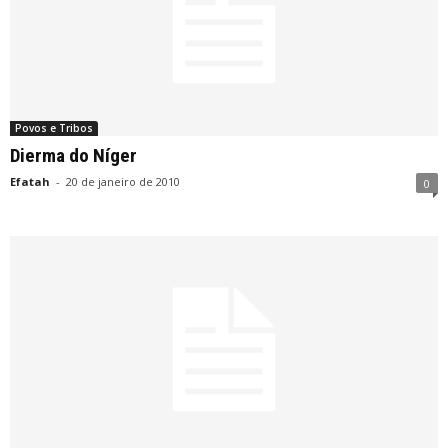
Povos e Tribos
Dierma do Níger
Efatah
-
20 de janeiro de 2010
0