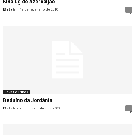
Kinalug do Azerbaijão
Efatah
-
19 de fevereiro de 2010
0
Povos e Tribos
Beduíno da Jordânia
Efatah
-
28 de dezembro de 2009
0