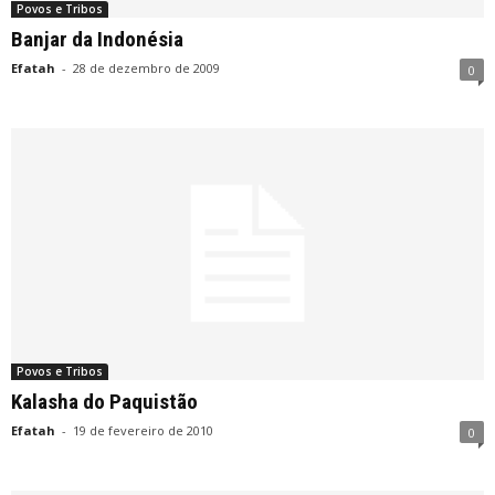
Povos e Tribos
Banjar da Indonésia
Efatah
-
28 de dezembro de 2009
0
Povos e Tribos
Kalasha do Paquistão
Efatah
-
19 de fevereiro de 2010
0