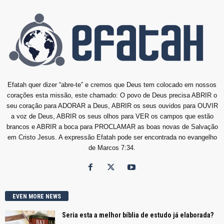
Efatah quer dizer “abre-te” e cremos que Deus tem colocado em nossos
corações esta missão, este chamado: O povo de Deus precisa ABRIR o
seu coração para ADORAR a Deus, ABRIR os seus ouvidos para OUVIR
a voz de Deus, ABRIR os seus olhos para VER os campos que estão
brancos e ABRIR a boca para PROCLAMAR as boas novas de Salvação
em Cristo Jesus. A expressão Efatah pode ser encontrada no evangelho
de Marcos 7:34.
EVEN MORE NEWS
Seria esta a melhor bíblia de estudo já elaborada?