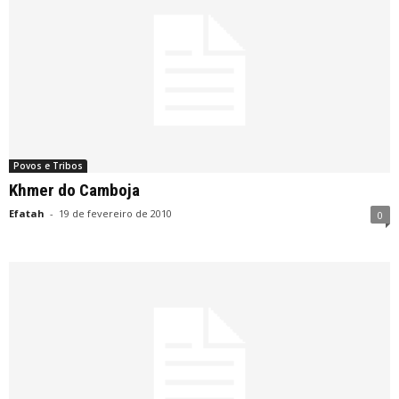
Povos e Tribos
Khmer do Camboja
Efatah
-
19 de fevereiro de 2010
0