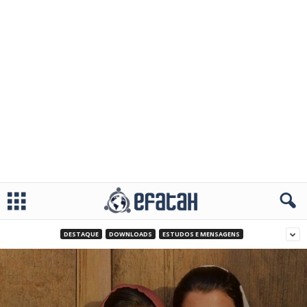
DESTAQUE
DOWNLOADS
ESTUDOS E MENSAGENS