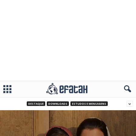
DESTAQUE
DOWNLOADS
ESTUDOS E MENSAGENS