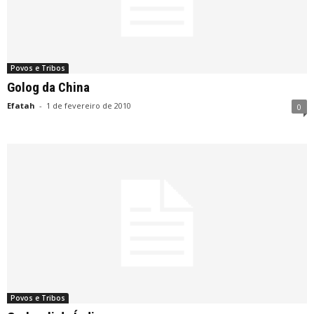
Povos e Tribos
Golog da China
Efatah
-
1 de fevereiro de 2010
0
Povos e Tribos