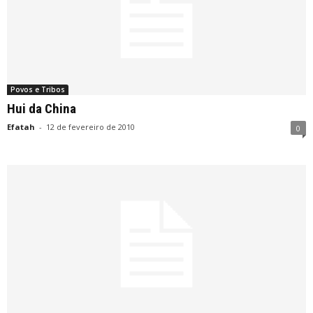
Povos e Tribos
Hui da China
Efatah
-
12 de fevereiro de 2010
0