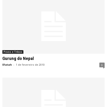
Povos e Tribos
Gurung do Nepal
Efatah
-
1 de fevereiro de 2010
0