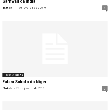
Garhwali da Índia
Efatah
-
1 de fevereiro de 2010
0
Povos e Tribos
Fulani Sokoto do Níger
Efatah
-
28 de janeiro de 2010
0