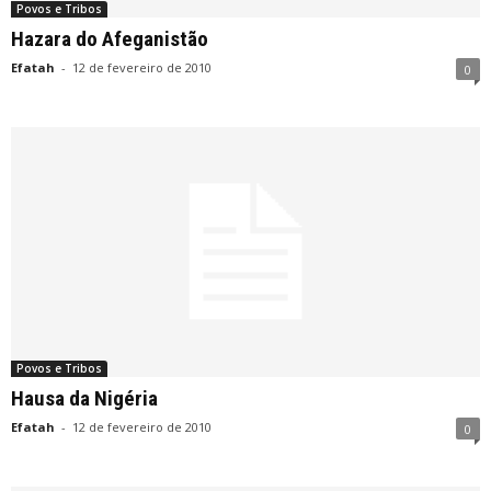
Povos e Tribos
Hazara do Afeganistão
Efatah
-
12 de fevereiro de 2010
0
Povos e Tribos
Hausa da Nigéria
Efatah
-
12 de fevereiro de 2010
0