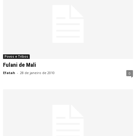
Povos e Tribos
Fulani de Mali
Efatah
-
28 de janeiro de 2010
0