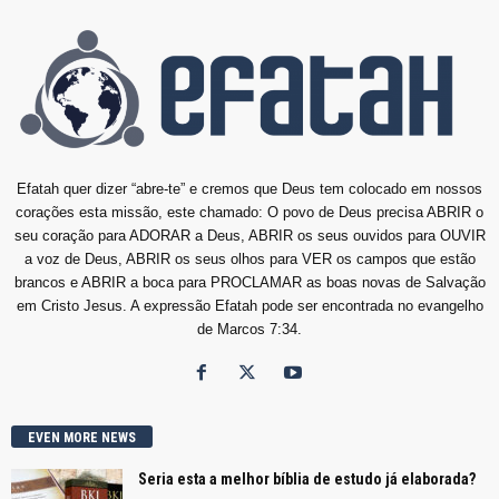
Efatah quer dizer “abre-te” e cremos que Deus tem colocado em nossos
corações esta missão, este chamado: O povo de Deus precisa ABRIR o
seu coração para ADORAR a Deus, ABRIR os seus ouvidos para OUVIR
a voz de Deus, ABRIR os seus olhos para VER os campos que estão
brancos e ABRIR a boca para PROCLAMAR as boas novas de Salvação
em Cristo Jesus. A expressão Efatah pode ser encontrada no evangelho
de Marcos 7:34.
EVEN MORE NEWS
Seria esta a melhor bíblia de estudo já elaborada?